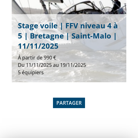
Stage voile | FFV niveau 4 à
5 | Bretagne | Saint-Malo |
11/11/2025
À partir de
990 €
Du
11/11/2025
au
19/11/2025
5
équipiers
PARTAGER