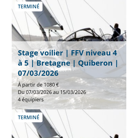
TERMINÉ
Stage voilier | FFV niveau 4
à 5 | Bretagne | Quiberon |
07/03/2026
À partir de
1080 €
Du
07/03/2026
au
15/03/2026
4
équipiers
TERMINÉ