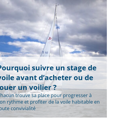
Pourquoi suivre un stage de
voile avant d’acheter ou de
louer un voilier ?
hacun trouve sa place pour progresser à
on rythme et profiter de la voile habitable en
oute convivialité