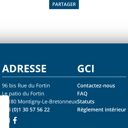
PARTAGER
ADRESSE
GCI
96 bis Rue du Fortin
Contactez-nous
Le patio du Fortin
FAQ
78180 Montigny-Le-Bretonneux
Statuts
+33 (0)1 30 57 56 22
Règlement intérieur