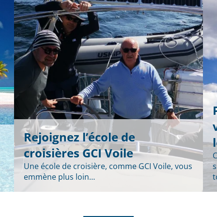
Rejoignez l’école de
croisières GCI Voile
C
Une école de croisière, comme GCI Voile, vous
s
emmène plus loin…
t