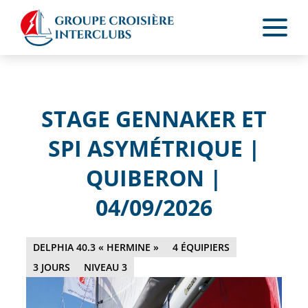
STAGE GENNAKER ET
SPI ASYMÉTRIQUE |
QUIBERON |
04/09/2026
DELPHIA 40.3 « HERMINE »
4 ÉQUIPIERS
3 JOURS
NIVEAU 3