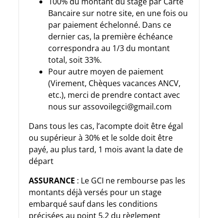
100% du montant du stage par Carte
Bancaire sur notre site, en une fois ou
par paiement échelonné. Dans ce
dernier cas, la première échéance
correspondra au 1/3 du montant
total, soit 33%.
Pour autre moyen de paiement
(Virement, Chèques vacances ANCV,
etc.), merci de prendre contact avec
nous sur assovoilegci@gmail.com
Dans tous les cas, l’acompte doit être égal
ou supérieur à 30% et le solde doit être
payé, au plus tard, 1 mois avant la date de
départ
ASSURANCE
: Le GCI ne rembourse pas les
montants déjà versés pour un stage
embarqué sauf dans les conditions
précisées au point 5.2 du règlement