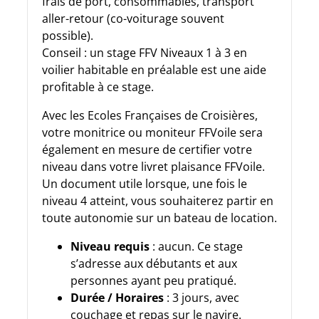
frais de port, consommables, transport
aller-retour (co-voiturage souvent
possible).
Conseil : un stage FFV Niveaux 1 à 3 en
voilier habitable en préalable est une aide
profitable à ce stage.
Avec les Ecoles Françaises de Croisières,
votre monitrice ou moniteur FFVoile sera
également en mesure de certifier votre
niveau dans votre livret plaisance FFVoile.
Un document utile lorsque, une fois le
niveau 4 atteint, vous souhaiterez partir en
toute autonomie sur un bateau de location.
Niveau requis
: aucun. Ce stage
s’adresse aux débutants et aux
personnes ayant peu pratiqué.
Durée / Horaires
: 3 jours, avec
couchage et repas sur le navire.