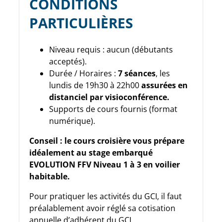
CONDITIONS
PARTICULIÈRES
Niveau requis : aucun (débutants
acceptés).
Durée / Horaires :
7 séances
, les
lundis de 19h30 à 22h00
assurées en
distanciel par visioconférence.
Supports de cours fournis (format
numérique).
Conseil : le cours croisière vous prépare
idéalement au stage embarqué
EVOLUTION FFV Niveau 1 à 3 en voilier
habitable.
Pour pratiquer les activités du GCI, il faut
préalablement avoir réglé sa cotisation
annuelle d’adhérent du GCI.