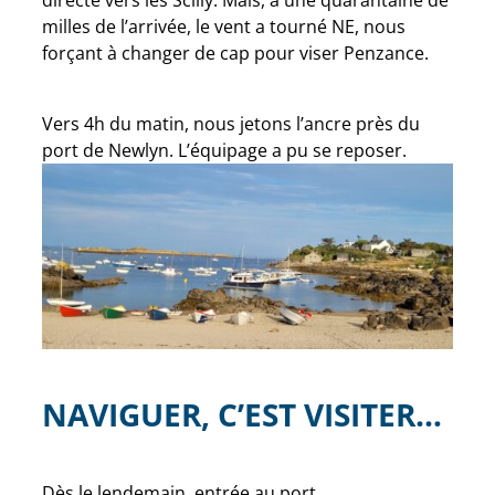
directe vers les Scilly. Mais, à une quarantaine de
milles de l’arrivée, le vent a tourné NE, nous
forçant à changer de cap pour viser Penzance.
Vers 4h du matin, nous jetons l’ancre près du
port de Newlyn. L’équipage a pu se reposer.
NAVIGUER, C’EST VISITER…
Dès le lendemain, entrée au port.