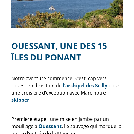
OUESSANT, UNE DES 15
ÎLES DU PONANT
Notre aventure commence Brest, cap vers
l’ouest en direction de
l’archipel des Scilly
pour
une croisière d’exception avec Marc notre
skipper
!
Première étape : une mise en jambe par un
mouillage à
Ouessant
, île sauvage qui marque la
porte d’entrée de la Manche.