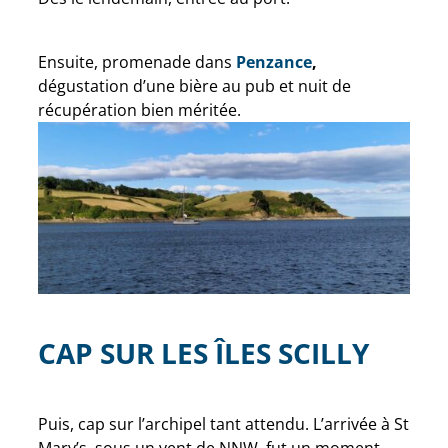
Ensuite, promenade dans
Penzance
,
dégustation d’une bière au pub et nuit de
récupération bien méritée.
CAP SUR LES ÎLES SCILLY
Puis, cap sur l’archipel tant attendu. L’arrivée à St
Mary’s, sous un vent de NNW, fut un moment