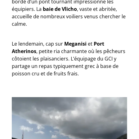
bordé d’un pont tournant impressionne les
équipiers. La
baie de Vlicho
, vaste et abritée,
accueille de nombreux voiliers venus chercher le
calme.
Le lendemain, cap sur
Meganisi
et
Port
Atherinos
, petite ria charmante où les pêcheurs
côtoient les plaisanciers. L’équipage du GCI y
partage un repas typiquement grec à base de
poisson cru et de fruits frais.