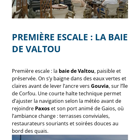
PREMIÈRE ESCALE : LA BAIE
DE VALTOU
Première escale : la
baie de Valtou
, paisible et
préservée. On s’y baigne dans des eaux vertes et
claires avant de lever l’ancre vers
Gouvia
, sur l’île
de Corfou. Une courte halte technique permet
d’ajuster la navigation selon la météo avant de
rejoindre
Paxos
et son port animé de Gaios, où
l’ambiance change : terrasses conviviales,
restaurateurs souriants et soirées douces au
bord des quais.